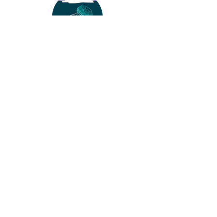
©2020 by
香港水母普查
有任何問題
提交